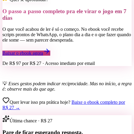
O passo a passo completo pra ele virar o jogo em 7
dias
O que você acabou de ler é só o começo. No ebook você recebe
scripts prontos de WhatsApp, o plano dia a dia e o que fazer quando
ele some — sem parecer desesperada.
Baixar o ebook agora
De R$ 97 por
R$ 27
· Acesso imediato por email
💡
Esses gestos podem indicar reciprocidade. Mas no início, a regra
é: observe mais do que age.
Quer levar isso pra prática hoje?
Baixe o ebook completo por
R$ 27
→
Última chance ·
R$ 27
Pare de ficar esperando resposta.