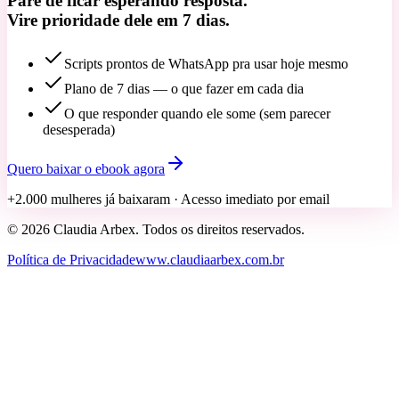
Pare de ficar esperando resposta.
Vire prioridade dele em 7 dias.
Scripts prontos de WhatsApp pra usar hoje mesmo
Plano de 7 dias — o que fazer em cada dia
O que responder quando ele some (sem parecer
desesperada)
Quero baixar o ebook agora
+2.000 mulheres já baixaram
· Acesso imediato por email
©
2026
Claudia Arbex
. Todos os direitos reservados.
Política de Privacidade
www.claudiaarbex.com.br