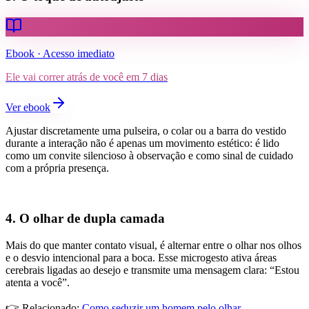
Ebook · Acesso imediato
Ele vai correr atrás de você em 7 dias
Ver ebook
Ajustar discretamente uma pulseira, o colar ou a barra do vestido
durante a interação não é apenas um movimento estético: é lido
como um convite silencioso à observação e como sinal de cuidado
com a própria presença.
4. O olhar de dupla camada
Mais do que manter contato visual, é alternar entre o olhar nos olhos
e o desvio intencional para a boca. Esse microgesto ativa áreas
cerebrais ligadas ao desejo e transmite uma mensagem clara: “Estou
atenta a você”.
👉 Relacionado:
Como seduzir um homem pelo olhar