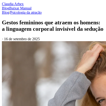
Claudia Arbex
Blog
Baixar Manual
Blog
/
Psicologia da atração
Gestos femininos que atraem os homens:
a linguagem corporal invisível da sedução
·
16 de setembro de 2025