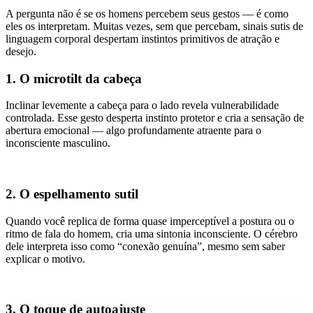
A pergunta não é se os homens percebem seus gestos — é como
eles os interpretam. Muitas vezes, sem que percebam, sinais sutis de
linguagem corporal despertam instintos primitivos de atração e
desejo.
1. O microtilt da cabeça
Inclinar levemente a cabeça para o lado revela vulnerabilidade
controlada. Esse gesto desperta instinto protetor e cria a sensação de
abertura emocional — algo profundamente atraente para o
inconsciente masculino.
2. O espelhamento sutil
Quando você replica de forma quase imperceptível a postura ou o
ritmo de fala do homem, cria uma sintonia inconsciente. O cérebro
dele interpreta isso como “conexão genuína”, mesmo sem saber
explicar o motivo.
3. O toque de autoajuste